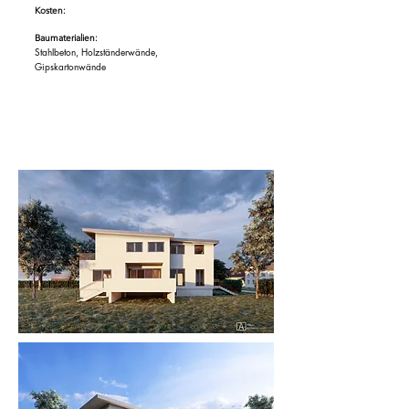
Kosten:
Baumaterialien:
Stahlbeton, Holzständerwände,
Gipskartonwände